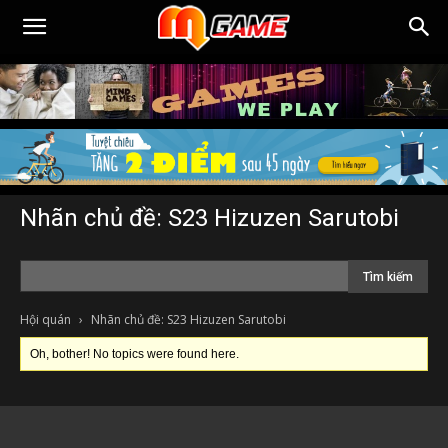
Nhãn chủ đề: S23 Hizuzen Sarutobi
Hội quán
›
Nhãn chủ đề: S23 Hizuzen Sarutobi
Oh, bother! No topics were found here.