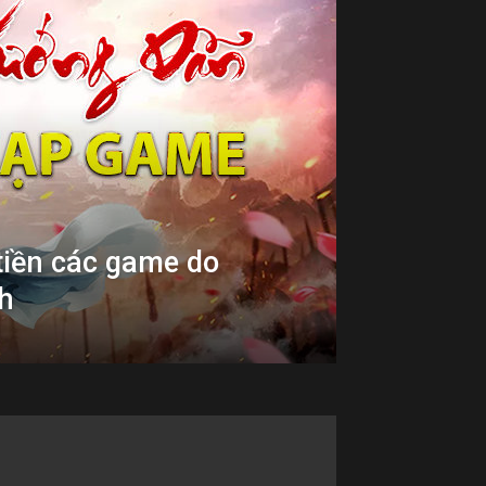
iền các game do
h