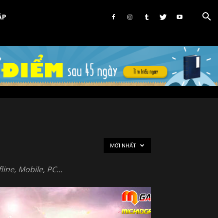
ẬP
MỚI NHẤT
line, Mobile, PC…