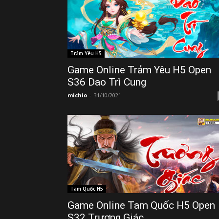
Trảm Yêu H5
Game Online Trảm Yêu H5 Open
S36 Dao Trì Cung
michio
-
31/10/2021
Tam Quốc H5
Game Online Tam Quốc H5 Open
S32 Trương Giác