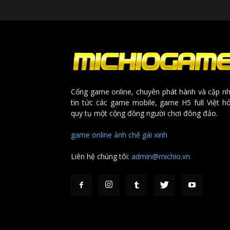
Cổng game online, chuyên phát hành và cập nh
tin tức các game mobile, game H5 full Việt h
quy tụ một cộng đồng người chơi đông đảo.
game online
ảnh chế
gái xinh
Liên hệ chúng tôi:
admin@michio.vn