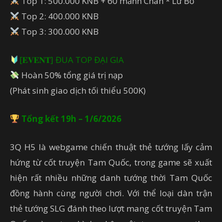
Top 1: 500.000 KNB + 60 mảnh Chân * Lữ Bố
Top 2: 400.000 KNB
Top 3: 300.000 KNB
[𝐄𝐕𝐄𝐍𝐓] ĐUA TOP ĐẠI GIA
Hoàn 50% tổng giá trị nạp
(Phát sinh giao dịch tối thiểu 500K)
Tổng kết 19h – 1/6/2026
3Q H5 là webgame chiến thuật thẻ tướng lấy cảm
hứng từ cốt truyện Tam Quốc, trong game sẽ xuất
hiện rất nhiều những danh tướng thời Tam Quốc
đồng hành cùng người chơi. Với thể loại dàn trận
thẻ tướng SLG đánh theo lượt mang cốt truyện Tam