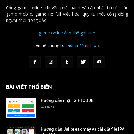
Cổng game online, chuyên phát hành và cập nhật tin tức các
game mobile, game H5 full Việt hóa, quy tụ một cộng đồng
người chơi đông đảo.
game online
ảnh chế
gái xinh
Liên hệ chúng tôi:
admin@michio.vn
BÀI VIẾT PHỔ BIẾN
Hướng dẫn nhận GIFTCODE
24/08/2019
Hướng dẫn Jailbreak máy và cài đặt file IPA