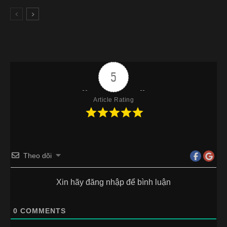
5
Article Rating
Theo dõi
Xin hãy đăng nhập để bình luận
0
COMMENTS