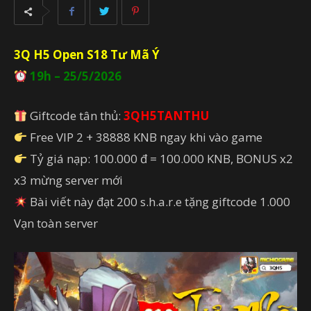
3Q H5 Open S18 Tư Mã Ý
19h – 25/5/2026
Giftcode tân thủ:
3QH5TANTHU
Free VIP 2 + 38888 KNB ngay khi vào game
Tỷ giá nạp: 100.000 đ = 100.000 KNB, BONUS x2
x3 mừng server mới
Bài viết này đạt 200 s.h.a.r.e tặng giftcode 1.000
Vạn toàn server