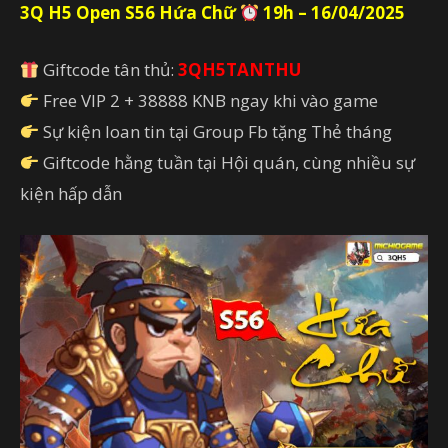
3Q H5 Open S56 Hứa Chữ
19h – 16/04/2025
Giftcode tân thủ:
3QH5TANTHU
Free VIP 2 + 38888 KNB ngay khi vào game
Sự kiện loan tin tại Group Fb tặng Thẻ tháng
Giftcode hằng tuần tại Hội quán, cùng nhiều sự
kiện hấp dẫn