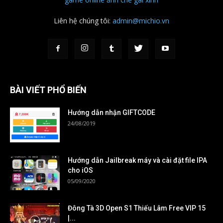
Liên hệ chúng tôi:
admin@michio.vn
BÀI VIẾT PHỔ BIẾN
Hướng dẫn nhận GIFTCODE
24/08/2019
Hướng dẫn Jailbreak máy và cài đặt file IPA
cho iOS
05/09/2020
Đông Tà 3D Open S1 Thiếu Lâm Free VIP 15
|...