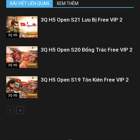
BÀI VIẾT LIÊN QUAN
XEM THÊM
3Q H5 Open S21 Lưu Bị Free VIP 2
3Q H5
3Q H5 Open S20 Đổng Trác Free VIP 2
3Q H5
3Q H5 Open S19 Tôn Kiên Free VIP 2
3Q H5