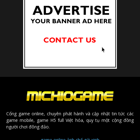
Cổng game online, chuyên phát hành và cập nhật tin tức các
game mobile, game H5 full Việt hóa, quy tụ một cộng đồng
người chơi đông đảo.
game online
ảnh chế
gái xinh