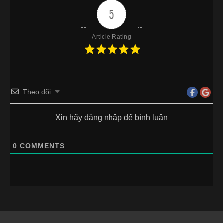
5
Article Rating
Theo dõi
Xin hãy đăng nhập để bình luận
0
COMMENTS