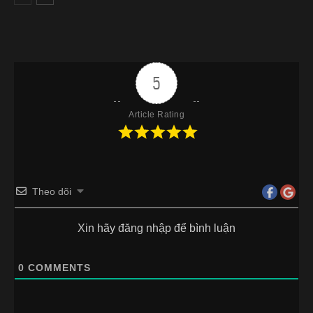
5
Article Rating
Theo dõi
Xin hãy đăng nhập để bình luận
0
COMMENTS