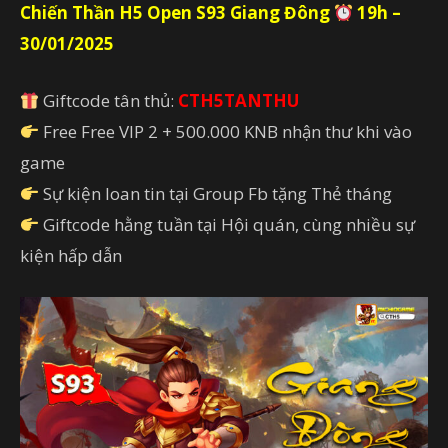
Chiến Thần H5 Open S93 Giang Đông
19h –
30/01/2025
Giftcode tân thủ:
CTH5TANTHU
Free Free VIP 2 + 500.000 KNB nhận thư khi vào
game
Sự kiện loan tin tại Group Fb tặng Thẻ tháng
Giftcode hằng tuần tại Hội quán, cùng nhiều sự
kiện hấp dẫn