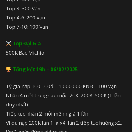
Top 3: 300 Vạn
Top 4-6: 200 Vạn
Top 7-10: 100 Vạn
Top Đại Gia
500K Bạc Michio
Tổng kết 19h – 06/02/2025
Tỷ giá nạp 100.000đ = 1.000.000 KNB = 100 Vạn
Nhân 4 một trong các mốc: 20K, 200K, 500K (1 lần
duy nhất)
Tiếp tục nhân 2 mỗi mệnh giá 1 lần
Ví dụ nạp 200K lần 1 là x4, lần 2 tiếp tục hưởng x2,
lần 3 nhận đúng giá trị nạp