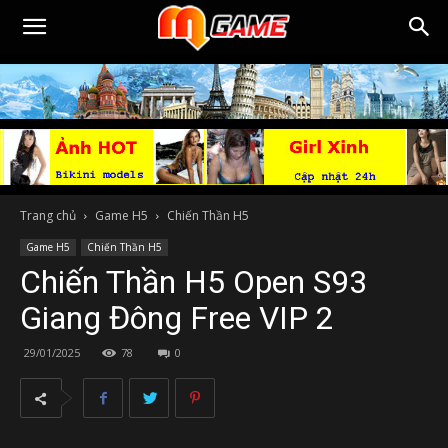
Trang chủ
Game H5
Chiến Thần H5
Game H5
Chiến Thần H5
Chiến Thần H5 Open S93
Giang Đông Free VIP 2
29/01/2025
78
0