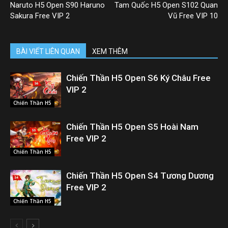
Naruto H5 Open S90 Haruno
Tam Quốc H5 Open S102 Quan
Sakura Free VIP 2
Vũ Free VIP 10
BÀI VIẾT LIÊN QUAN
XEM THÊM
Chiến Thần H5 Open S6 Ký Châu Free
VIP 2
Chiến Thần H5
Chiến Thần H5 Open S5 Hoài Nam
Free VIP 2
Chiến Thần H5
Chiến Thần H5 Open S4 Tương Dương
Free VIP 2
Chiến Thần H5