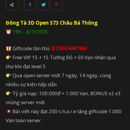
Đông Tà 3D Open S73 Châu Bá Thông
19h – 8/7/2025
Giftcode tân thủ:
DT3DTANTHU
Free VIP 15 + 15 Tướng Đỏ + 50 Vạn nhận qua
thư khi đạt level 5
Quà open server mới 7 ngày, 14 ngày, cùng
nhiều sự kiện hấp dẫn
Tỷ giá nạp: 100.000đ = 1.000 Vạn, BONUS x2 x3
mừng server mới
Bài viết này đạt 200 s.h.a.r.e tặng giftcode 1.000
Vạn toàn server