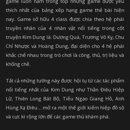
game luôn nằm trong top những game được yêu
thích nhất của bảng xếp hạng game thẻ bài hiện
nay. Game sở hữu 4 class được chia theo hệ phái
truyền nhân của 4 nhân vật nổi tiếng trong cốt
truyện Kim Dung là: Dương Quá, Trương Vô Kỵ, Chu
Chỉ Nhược và Hoàng Dung, đại diện cho 4 hệ phái
khắc chế nhau trong trò chơi là công, thủ, trị liệu và
khống chế.
Tất cả những tướng này được hội tụ từ các tác phẩm
nổi tiếng nhất của Kim Dung như Thần Điêu Hiệp
Lữ, Thiên Long Bát Bộ, Tiếu Ngạo Giang Hồ, Anh
Hùng Xạ Điêu… mở ra một thế giới kiếm hiệp đồ sộ
và cực kì rộng lớn để các game thủ khám phá.