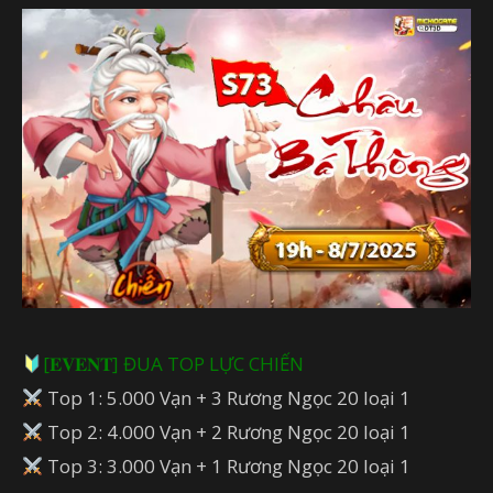
[𝐄𝐕𝐄𝐍𝐓] ĐUA TOP LỰC CHIẾN
Top 1: 5.000 Vạn + 3 Rương Ngọc 20 loại 1
Top 2: 4.000 Vạn + 2 Rương Ngọc 20 loại 1
Top 3: 3.000 Vạn + 1 Rương Ngọc 20 loại 1