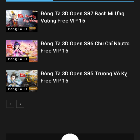
Đông Tà 3D Open S87 Bạch Mi Ưng
Vương Free VIP 15
Đông Tà 3D
Đông Tà 3D Open S86 Chu Chỉ Nhược
Free VIP 15
Đông Tà 3D
Đông Tà 3D Open S85 Trương Vô Kỵ
Free VIP 15
Đông Tà 3D