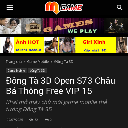
Trang chủ
Game Mobile
Đông Tà 3D
Game Mobile
Đông Tà 3D
Đông Tà 3D Open S73 Châu
Bá Thông Free VIP 15
Khai mở máy chủ mới game mobile thẻ
tướng Đông Tà 3D
07/07/2025
52
0