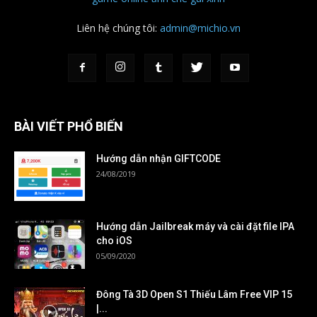
Liên hệ chúng tôi:
admin@michio.vn
BÀI VIẾT PHỔ BIẾN
Hướng dẫn nhận GIFTCODE
24/08/2019
Hướng dẫn Jailbreak máy và cài đặt file IPA
cho iOS
05/09/2020
Đông Tà 3D Open S1 Thiếu Lâm Free VIP 15
|...