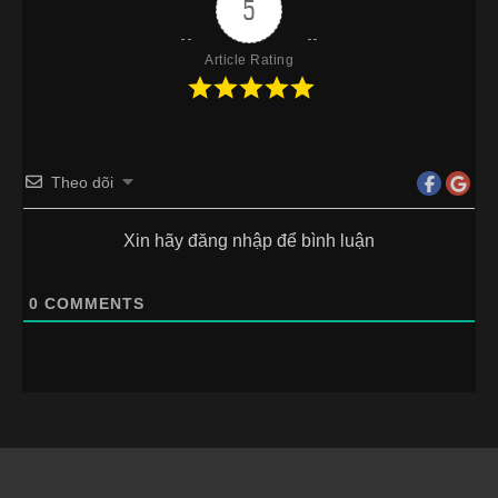
5
Article Rating
Theo dõi
Xin hãy đăng nhập để bình luận
0
COMMENTS