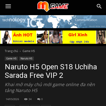
Trang chủ
Game H5
Game H5
Naruto H5
Naruto H5 Open S18 Uchiha
Sarada Free VIP 2
Khai mở máy chủ mới game online đa nền
tảng Naruto H5
14/05/2026
34
0