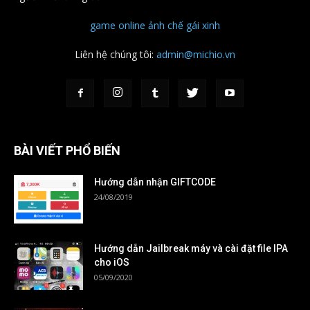
game online
ảnh chế
gái xinh
Liên hệ chúng tôi:
admin@michio.vn
BÀI VIẾT PHỔ BIẾN
Hướng dẫn nhận GIFTCODE
24/08/2019
Hướng dẫn Jailbreak máy và cài đặt file IPA
cho iOS
05/09/2020