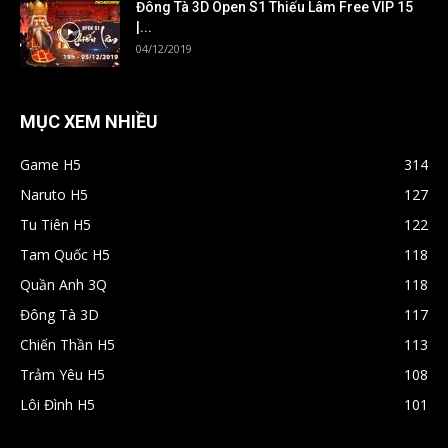
Đông Tà 3D Open S1 Thiếu Lâm Free VIP 15
|...
04/12/2019
MỤC XEM NHIỀU
Game H5
314
Naruto H5
127
Tu Tiên H5
122
Tam Quốc H5
118
Quần Anh 3Q
118
Đông Tà 3D
117
Chiến Thần H5
113
Trảm Yêu H5
108
Lôi Đình H5
101