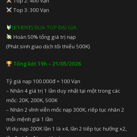
Top 2: 400 Vạn
Top 3: 300 Vạn
[𝐄𝐕𝐄𝐍𝐓] ĐUA TOP ĐẠI GIA
Hoàn 50% tổng giá trị nạp
(Phát sinh giao dịch tối thiểu 500K)
Tổng kết 19h – 21/05/2026
Tỷ giá nạp 100.000đ = 100 Vạn
– Nhân 4 giá trị 1 lần duy nhất tại một trong các
mốc: 20K, 200K, 500K
– Nhân 2 vĩnh viễn mốc nạp 300K, riếp tục nhân 2
mỗi mệnh giá 1 lần
Ví dụ nạp 200K lần 1 là x4, lần 2 tiếp tục hưởng x2,