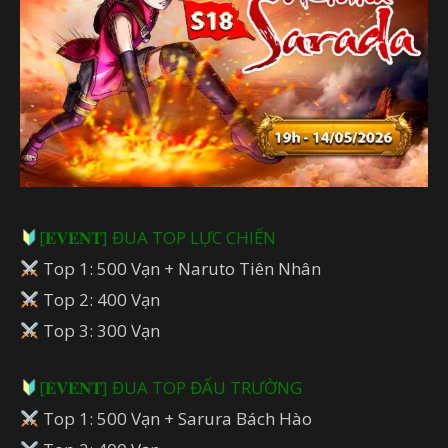
[𝐄𝐕𝐄𝐍𝐓] ĐUA TOP LỰC CHIẾN
Top 1: 500 Vạn + Naruto Tiên Nhân
Top 2: 400 Vạn
Top 3: 300 Vạn
[𝐄𝐕𝐄𝐍𝐓] ĐUA TOP ĐẤU TRƯỜNG
Top 1: 500 Vạn + Sarura Bách Hào