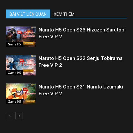
BÀI VIẾT LIÊN QUAN
XEM THÊM
Naruto H5 Open S23 Hizuzen Sarutobi
Free VIP 2
Game H5
Naruto H5 Open S22 Senju Tobirama
Free VIP 2
Game H5
Naruto H5 Open S21 Naruto Uzumaki
Free VIP 2
Game H5