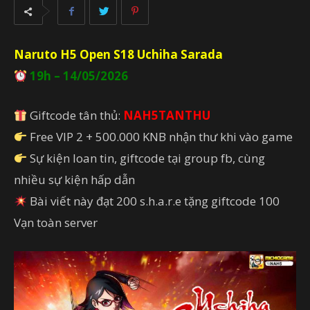
Naruto H5 Open S18 Uchiha Sarada
19h – 14/05/2026
Giftcode tân thủ:
NAH5TANTHU
Free VIP 2 + 500.000 KNB nhận thư khi vào game
Sự kiện loan tin, giftcode tại group fb, cùng
nhiều sự kiện hấp dẫn
Bài viết này đạt 200 s.h.a.r.e tặng giftcode 100
Vạn toàn server