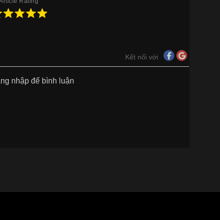
Article Rating
Kết nối với
ăng nhập để bình luận