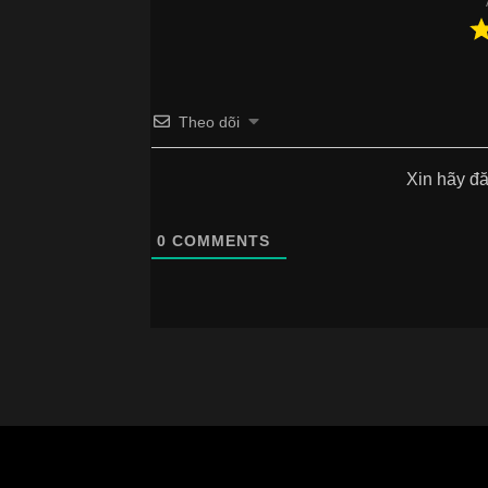
Theo dõi
Xin hãy đ
0
COMMENTS