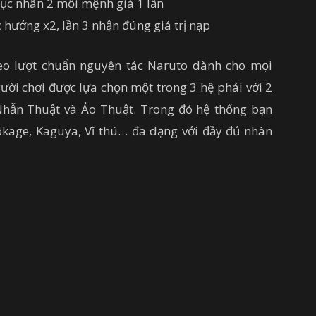
tục nhân 2 mỗi mệnh giá 1 lần
ục hưởng x2, lần 3 nhận đúng giá trị nạp
eo lượt chuẩn nguyên tác Naruto dành cho mọi
gười chơi được lựa chọn một trong 3 hệ phái với 2
Nhẫn Thuật và Ảo Thuật. Trong đó hệ thống bạn
kage, Kaguya, Vĩ thú… đa dạng với đầy đủ nhân