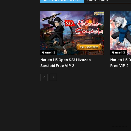
Game H5
Game H5
Naruto H5 Open S23 Hizuzen
Naruto H5 
Sarutobi Free VIP 2
Free VIP 2