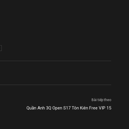
Bài tiếp theo
Quần Anh 3Q Open S17 Tôn Kiên Free VIP 15