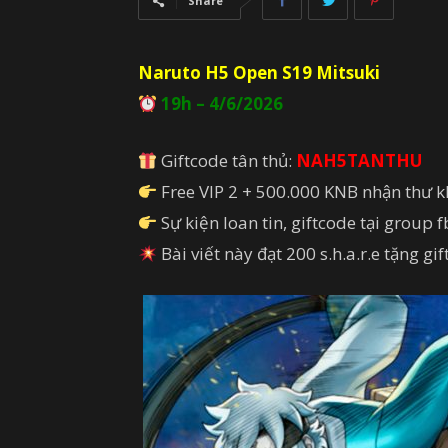
Share
Naruto H5 Open S19 Mitsuki
19h – 4/6/2026
Giftcode tân thủ:
NAH5TANTHU
Free VIP 2 + 500.000 KNB nhận thư 
Sự kiện loan tin, giftcode tại group 
Bài viết này đạt 200 s.h.a.r.e tặng g