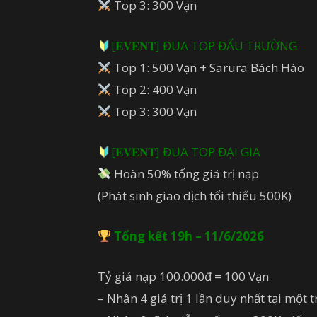
Top 3: 300 Vạn
[𝐄𝐕𝐄𝐍𝐓] ĐUA TOP ĐẤU TRƯỜNG
Top 1: 500 Vạn + Sarura Bách Hào
Top 2: 400 Vạn
Top 3: 300 Vạn
[𝐄𝐕𝐄𝐍𝐓] ĐUA TOP ĐẠI GIA
Hoàn 50% tổng giá trị nạp
(Phát sinh giao dịch tối thiểu 500K)
Tổng kết 19h – 11/6/2026
Tỷ giá nạp 100.000đ = 100 Vạn
– Nhân 4 giá trị 1 lần duy nhất tại một