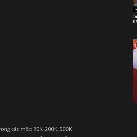
G
Tu
Đà
 trong các mốc: 20K, 200K, 500K