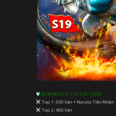
[𝐄𝐕𝐄𝐍𝐓] ĐUA TOP LỰC CHIẾN
Top 1: 500 Vạn + Naruto Tiên Nhân
Top 2: 400 Vạn