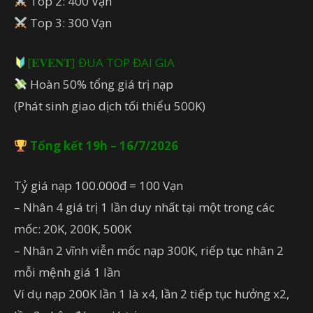
Top 2: 400 Vạn
Top 3: 300 Vạn
[𝐄𝐕𝐄𝐍𝐓] ĐUA TOP ĐẠI GIA
Hoàn 50% tổng giá trị nạp
(Phát sinh giao dịch tối thiểu 500K)
Tổng kết 19h – 16/7/2026
Tỷ giá nạp 100.000đ = 100 Vạn
– Nhân 4 giá trị 1 lần duy nhất tại một trong các
mốc: 20K, 200K, 500K
– Nhân 2 vĩnh viễn mốc nạp 300K, riếp tục nhân 2
mỗi mệnh giá 1 lần
Ví dụ nạp 200K lần 1 là x4, lần 2 tiếp tục hưởng x2,