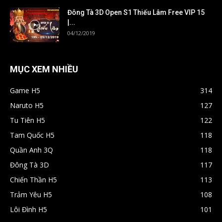
Đông Tà 3D Open S1 Thiếu Lâm Free VIP 15
|...
04/12/2019
MỤC XEM NHIỀU
Game H5
314
Naruto H5
127
Tu Tiên H5
122
Tam Quốc H5
118
Quần Anh 3Q
118
Đông Tà 3D
117
Chiến Thần H5
113
Trảm Yêu H5
108
Lôi Đình H5
101