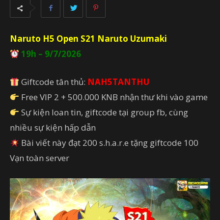
Naruto H5 Open
S21 Naruto Uzumaki
19h – 9/7/2026
Giftcode tân thủ:
NAH5TANTHU
Free VIP 2 + 500.000 KNB nhận thư khi vào game
Sự kiện loan tin, giftcode tại group fb, cùng
nhiều sự kiện hấp dẫn
Bài viết này đạt 200 s.h.a.r.e tặng giftcode 100
Vạn toàn server