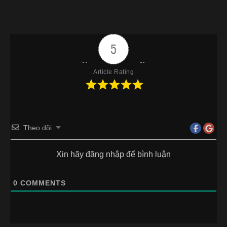
5
Article Rating
Theo dõi
Xin hãy đăng nhập để bình luận
0
COMMENTS