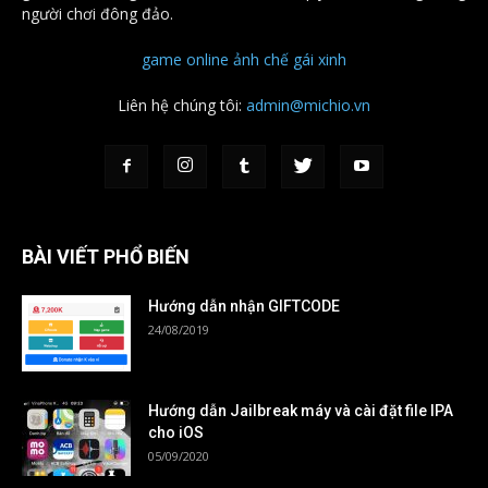
người chơi đông đảo.
game online
ảnh chế
gái xinh
Liên hệ chúng tôi:
admin@michio.vn
BÀI VIẾT PHỔ BIẾN
Hướng dẫn nhận GIFTCODE
24/08/2019
Hướng dẫn Jailbreak máy và cài đặt file IPA
cho iOS
05/09/2020