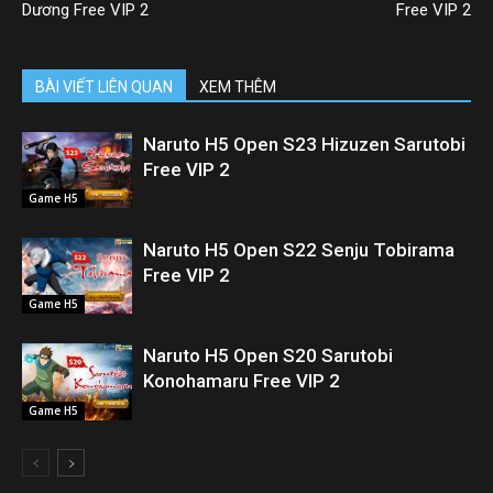
Dương Free VIP 2
Free VIP 2
BÀI VIẾT LIÊN QUAN
XEM THÊM
Naruto H5 Open S23 Hizuzen Sarutobi
Free VIP 2
Game H5
Naruto H5 Open S22 Senju Tobirama
Free VIP 2
Game H5
Naruto H5 Open S20 Sarutobi
Konohamaru Free VIP 2
Game H5