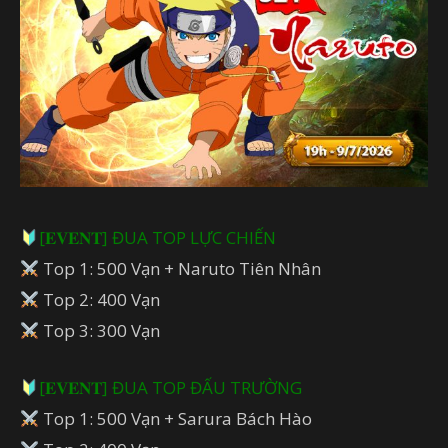
[𝐄𝐕𝐄𝐍𝐓] ĐUA TOP LỰC CHIẾN
Top 1: 500 Vạn + Naruto Tiên Nhân
Top 2: 400 Vạn
Top 3: 300 Vạn
[𝐄𝐕𝐄𝐍𝐓] ĐUA TOP ĐẤU TRƯỜNG
Top 1: 500 Vạn + Sarura Bách Hào