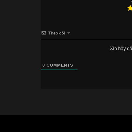
Theo dõi
Xin hãy đ
0
COMMENTS