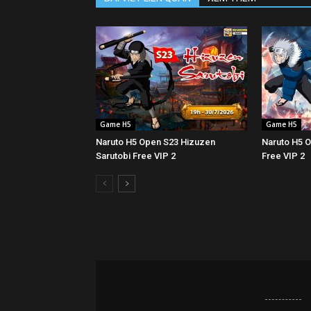
Game H5
Game H5
Naruto H5 Open S23 Hizuzen
Naruto H5 
Sarutobi Free VIP 2
Free VIP 2