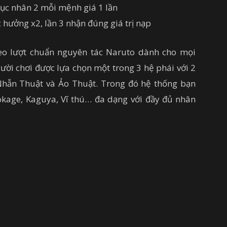
tục nhân 2 mỗi mệnh giá 1 lần
ục hưởng x2, lần 3 nhận đúng giá trị nạp
eo lượt chuẩn nguyên tác Naruto dành cho mọi
gười chơi được lựa chọn một trong 3 hệ phái với 2
Nhẫn Thuật và Ảo Thuật. Trong đó hệ thống bạn
kage, Kaguya, Vĩ thú… đa dạng với đầy đủ nhân