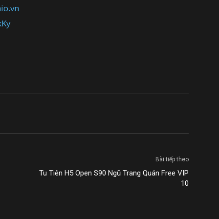
io.vn
kKy
Bài tiếp theo
Tu Tiên H5 Open S90 Ngũ Trang Quán Free VIP
10