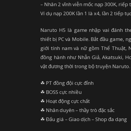
– Nhân 2 vĩnh viễn mốc nạp 300K, riếp 
Ví dụ nạp 200K lần 1 là x4, lần 2 tiếp t
Naruto H5 là game nhập vai đánh th
thiết bị PC và Mobile. Bắt đầu game, n
giới tính nam và nữ gồm Thể Thuật, 
đồng hành như Nhẫn Giả, Akatsuki, Ho
vật đương thời trong bộ truyện Naruto.
☘ PT đồng đội cực đỉnh
☘ BOSS cực nhiều
☘ Hoạt động cực chất
☘ Nhân duyên – thầy trò đặc sắc
☘ Đấu giá – Giao dịch – Shop đa dạng