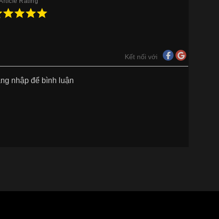
Article Rating
Kết nối với
ăng nhập để bình luận