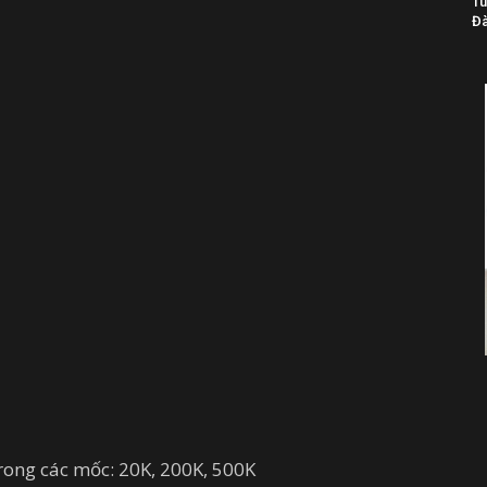
Tu
Đà
 trong các mốc: 20K, 200K, 500K