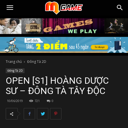
Trang chủ
Đông Tà 2D
Đông Tà 2D
OPEN [S1] HOÀNG DƯỢC
SƯ – ĐÔNG TÀ TÂY ĐỘC
10/06/2019
721
0