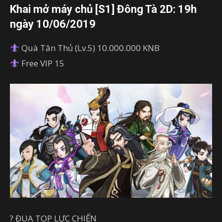
Khai mở máy chủ [S1] Đông Tà 2D: 19h
ngày 10/06/2019
Quà Tân Thủ (Lv.5) 10.000.000 KNB
Free VIP 15
?
ĐUA TOP LỰC CHIẾN