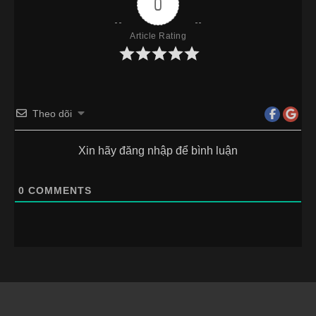
0
Article Rating
Theo dõi
Xin hãy đăng nhập để bình luận
0
COMMENTS