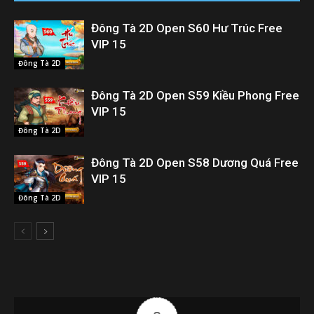
Đông Tà 2D Open S60 Hư Trúc Free
VIP 15
Đông Tà 2D
Đông Tà 2D Open S59 Kiều Phong Free
VIP 15
Đông Tà 2D
Đông Tà 2D Open S58 Dương Quá Free
VIP 15
Đông Tà 2D