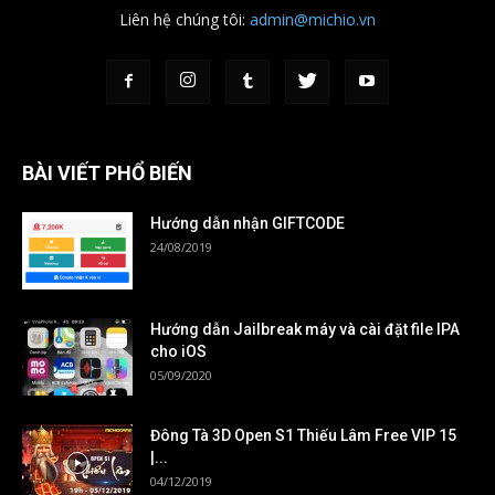
Liên hệ chúng tôi:
admin@michio.vn
BÀI VIẾT PHỔ BIẾN
Hướng dẫn nhận GIFTCODE
24/08/2019
Hướng dẫn Jailbreak máy và cài đặt file IPA
cho iOS
05/09/2020
Đông Tà 3D Open S1 Thiếu Lâm Free VIP 15
|...
04/12/2019