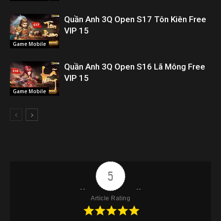
Quần Anh 3Q Open S17 Tôn Kiên Free
VIP 15
Game Mobile
Quần Anh 3Q Open S16 Lã Mông Free
VIP 15
Game Mobile
5
Article Rating