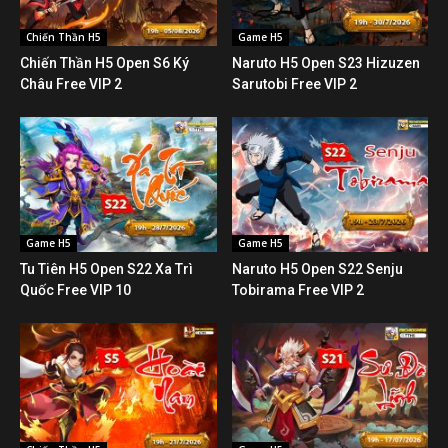
Chiến Thần H5
Game H5
Chiến Thần H5 Open S6 Ký
Naruto H5 Open S23 Hizuzen
Châu Free VIP 2
Sarutobi Free VIP 2
Game H5
Game H5
Tu Tiên H5 Open S22 Xa Trì
Naruto H5 Open S22 Senju
Quốc Free VIP 10
Tobirama Free VIP 2