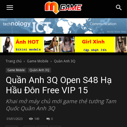
Trang chủ
Game Mobile
Quần Anh 3Q
Game Mobile
Quần Anh 3Q
Quần Anh 3Q Open S48 Hạ
Hầu Đôn Free VIP 15
Khai mở máy chủ mới game thẻ tướng Tam
Quốc Quần Anh 3Q
05/01/2023
149
0