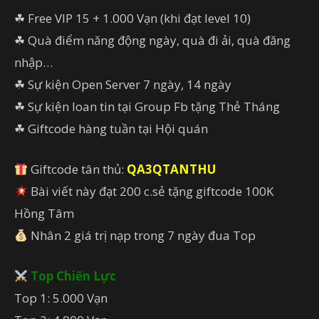
☘ Free VIP 15 + 1.000 Vạn (khi đạt level 10)
☘ Quà điểm năng động ngày, quà đi ải, quà đăng
nhập…
☘ Sự kiện Open Server 7 ngày, 14 ngày
☘ Sự kiện loan tin tại Group Fb tặng Thẻ Tháng
☘ Giftcode hàng tuần tại Hội quán
Giftcode tân thủ:
QA3QTANTHU
Bài viết này đạt 200 c.sẻ tặng giftcode 100K
Hồng Tâm
Nhân 2 giá trị nạp trong 7 ngày đua Top
Top Chiến Lực
Top 1: 5.000 Vạn