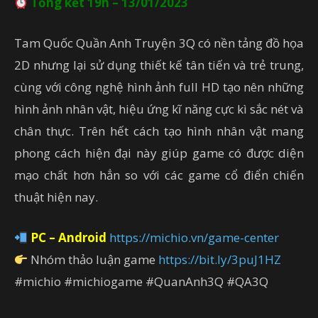
Tổng kết 19h – 13/01/2023
Tam Quốc Quần Anh Truyện 3Q có nền tảng đồ họa
2D nhưng lại sử dụng thiết kế tân tiến và trẻ trung,
cùng với công nghệ hình ảnh full HD tạo nên những
hình ảnh nhân vật, hiệu ứng kĩ năng cực kì sắc nét và
chân thực. Trên hết cách tạo hình nhân vật mang
phong cách hiện đại này giúp game có được diện
mạo chất hơn hẳn so với các game cổ điển chiến
thuật hiện nay.
PC – Android
https://michio.vn/game-center
Nhóm thảo luận game
https://bit.ly/3puJ1HZ
#michio #michiogame #QuanAnh3Q #QA3Q