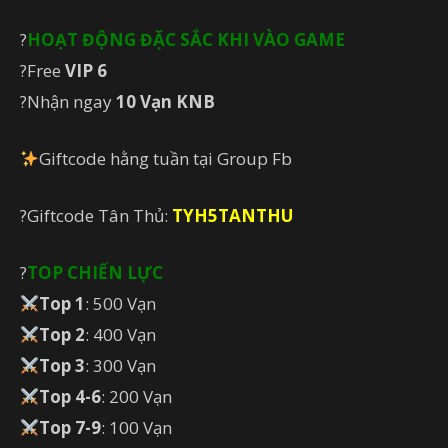
?
HOẠT ĐỘNG ĐẶC SẮC KHI VÀO GAME
?Free
VIP 6
?Nhận ngay
10 Vạn KNB
Giftcode hằng tuần tại Group Fb
?Giftcode Tân Thủ:
TYH5TANTHU
?
TOP CHIẾN LỰC
Top 1
: 500 Vạn
Top 2
: 400 Vạn
Top 3
: 300 Vạn
Top 4-6
: 200 Vạn
Top 7-9
: 100 Vạn