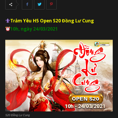
Trảm Yêu H5 Open
S20 Đồng Lư Cung
10h, ngày 24/03/2021
S20 Đồng Lư Cung