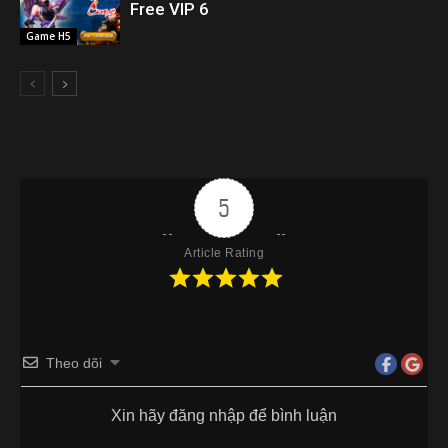
Free VIP 6
Game H5
5
Article Rating
Theo dõi
Xin hãy đăng nhập để bình luận