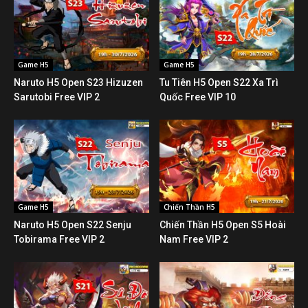
Game H5
Game H5
Naruto H5 Open S23 Hizuzen
Tu Tiên H5 Open S22 Xa Trì
Sarutobi Free VIP 2
Quốc Free VIP 10
Game H5
Chiến Thần H5
Naruto H5 Open S22 Senju
Chiến Thần H5 Open S5 Hoài
Tobirama Free VIP 2
Nam Free VIP 2