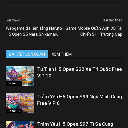
Bài trước
Bài tiếp theo
Webgame đa nền tảng Naruto
Game Mobile Quần Anh 3Q Tái
H5 Open S5 Nara Shikamaru
Chiến S11 Trương Cáp
BÀI VIẾT LIÊN QUAN
XEM THÊM
Tu Tiên H5 Open S22 Xa Trì Quốc Free
VIP 10
Game H5
Trảm Yêu H5 Open S99 Ngũ Minh Cung
Free VIP 6
Game H5
Trảm Yêu H5 Open S97 Tì Sa Cung