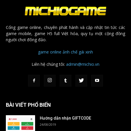
Cổng game online, chuyên phát hành và cập nhật tin tức các
game mobile, game H5 full Việt hóa, quy tụ một cộng đồng
người chơi đông đảo.
game online
ảnh chế
gái xinh
Liên hệ chúng tôi:
admin@michio.vn
BÀI VIẾT PHỔ BIẾN
Hướng dẫn nhận GIFTCODE
24/08/2019