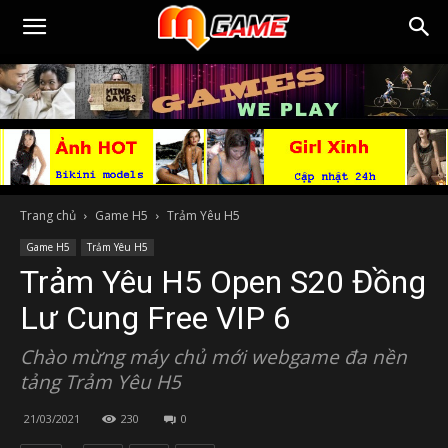
Trang chủ
Game H5
Trảm Yêu H5
Game H5
Trảm Yêu H5
Trảm Yêu H5 Open S20 Đồng
Lư Cung Free VIP 6
Chào mừng máy chủ mới webgame đa nền
tảng Trảm Yêu H5
21/03/2021
230
0