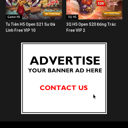
Game H5
3Q H5
Tu Tiên H5 Open S21 Sư Đà
3Q H5 Open S20 Đổng Trác
Lĩnh Free VIP 10
Free VIP 2