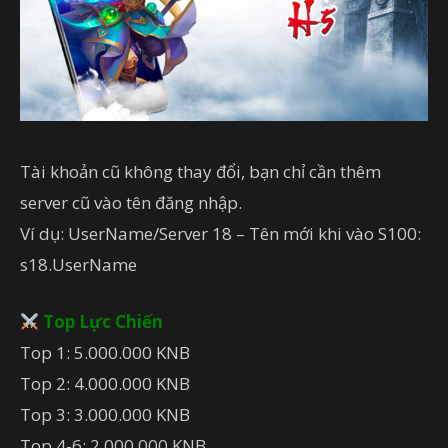
Tài khoản cũ không thay đổi, bạn chỉ cần thêm
server cũ vào tên đăng nhập.
Ví dụ: UserName/Server 18 – Tên mới khi vào S100:
s18.UserName
Top Lực Chiến
Top 1: 5.000.000 KNB
Top 2: 4.000.000 KNB
Top 3: 3.000.000 KNB
Top 4-6: 2.000.000 KNB