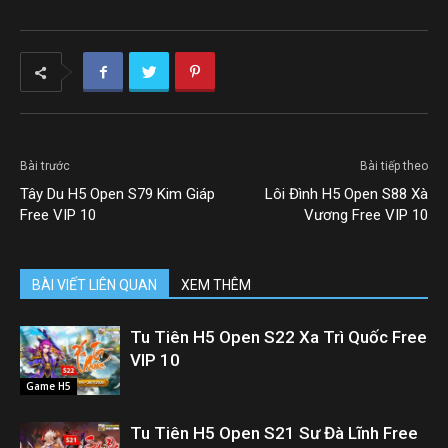
Bài trước
Bài tiếp theo
Tây Du H5 Open S79 Kim Giáp
Lôi Đình H5 Open S88 Xà
Free VIP 10
Vương Free VIP 10
BÀI VIẾT LIÊN QUAN
XEM THÊM
Tu Tiên H5 Open S22 Xa Trì Quốc Free
VIP 10
Game H5
Tu Tiên H5 Open S21 Sư Đà Lĩnh Free