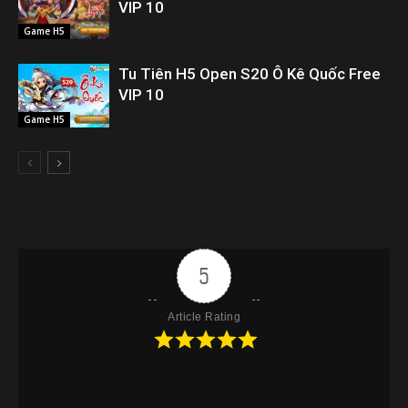
VIP 10
Game H5
Tu Tiên H5 Open S20 Ô Kê Quốc Free
VIP 10
Game H5
5
Article Rating