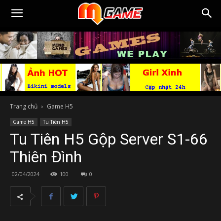
Trang chủ
Game H5
Game H5
Tu Tiên H5
Tu Tiên H5 Gộp Server S1-66
Thiên Đình
02/04/2024
100
0