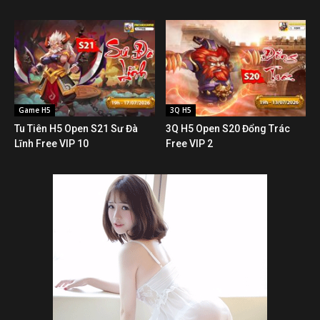
Game H5
3Q H5
Tu Tiên H5 Open S21 Sư Đà
3Q H5 Open S20 Đổng Trác
Lĩnh Free VIP 10
Free VIP 2