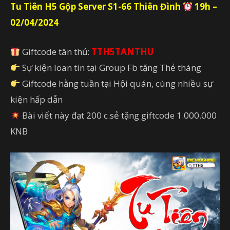
Tu Tiên H5 Gộp Server S1-66 Thiên Đình
19h –
02/04/2024
Giftcode tân thủ:
TTH5TANTHU
Sự kiện loan tin tại Group Fb tặng Thẻ tháng
Giftcode hằng tuần tại Hội quán, cùng nhiều sự
kiện hấp dẫn
Bài viết này đạt 200 c.sẻ tặng giftcode 1.000.000
KNB