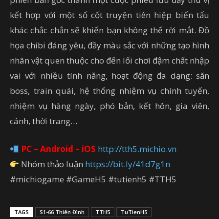
kết hợp với một số cốt truyện tiên hiệp biến tấu
khác chắc chắn sẽ khiến bạn không thể rời mắt. Đồ
họa chibi đáng yêu, đầy màu sắc với những tạo hình
nhân vật quen thuộc cho đến lối chơi đậm chất nhập
vai với nhiều tính năng, hoạt động đa dạng: săn
boss, train quái, hệ thống nhiệm vụ chính tuyến,
nhiệm vụ hàng ngày, phó bản, kết hôn, gia viên,
cánh, thời trang…
PC – Android – iOS
http://tth5.michio.vn
Nhóm thảo luận
https://bit.ly/41d7g1n
#michiogame #GameH5 #tutienh5 #TTH5
TAGS
S1-66 Thiên Đình
TTH5
TuTienH5