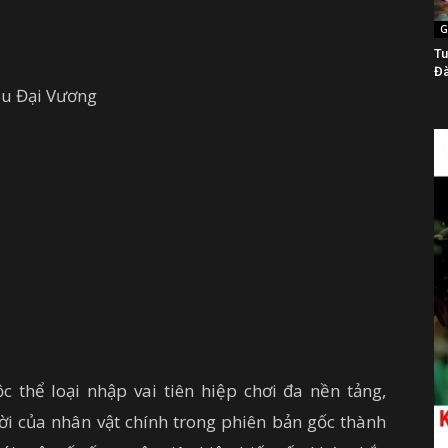
G
Tu
Đà
êu Đại Vương
thể loại nhập vai tiên hiệp chơi đa nền tảng,
ời của nhân vật chính trong phiên bản gốc thành