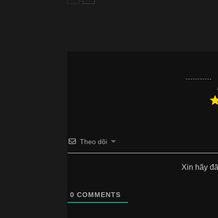
Theo dõi
Xin hãy đ
0
COMMENTS