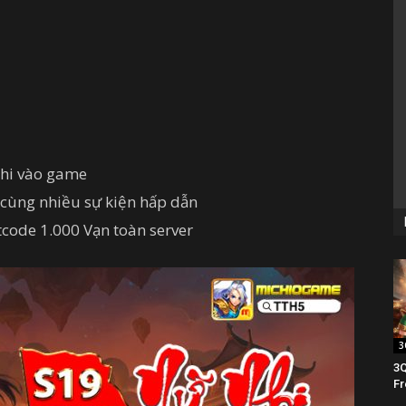
khi vào game
, cùng nhiều sự kiện hấp dẫn
ftcode 1.000 Vạn toàn server
3
3Q
Fr