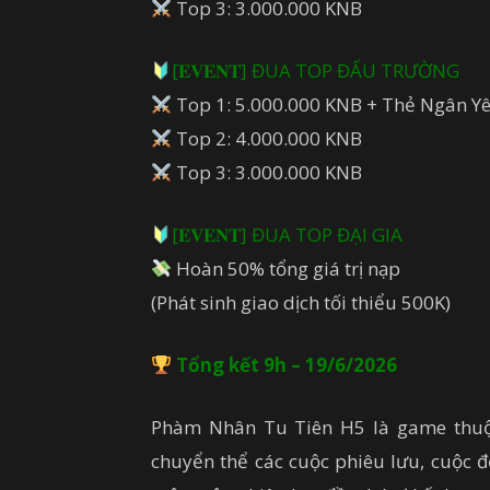
Top 3: 3.000.000 KNB
[𝐄𝐕𝐄𝐍𝐓] ĐUA TOP ĐẤU TRƯỜNG
Top 1: 5.000.000 KNB + Thẻ Ngân Y
Top 2: 4.000.000 KNB
Top 3: 3.000.000 KNB
[𝐄𝐕𝐄𝐍𝐓] ĐUA TOP ĐẠI GIA
Hoàn 50% tổng giá trị nạp
(Phát sinh giao dịch tối thiểu 500K)
Tổng kết 9h – 19/6/2026
Phàm Nhân Tu Tiên H5 là game thuộc 
chuyển thể các cuộc phiêu lưu, cuộc đ