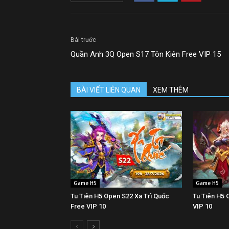
Bài trước
Quần Anh 3Q Open S17 Tôn Kiên Free VIP 15
BÀI VIẾT LIÊN QUAN
XEM THÊM
Game H5
Game H5
Tu Tiên H5 Open S22 Xa Trì Quốc
Tu Tiên H5 
Free VIP 10
VIP 10