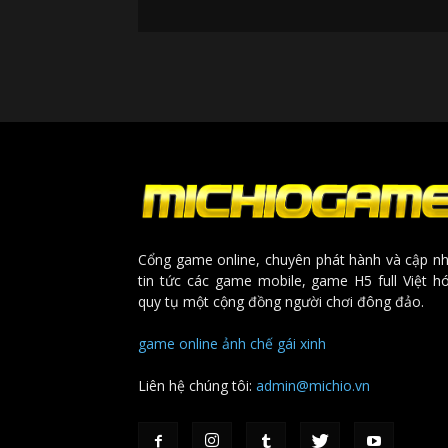
Cổng game online, chuyên phát hành và cập nh
tin tức các game mobile, game H5 full Việt h
quy tụ một cộng đồng người chơi đông đảo.
game online
ảnh chế
gái xinh
Liên hệ chúng tôi:
admin@michio.vn