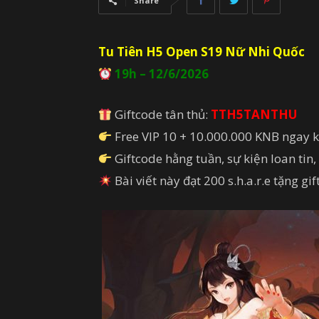
Share
Tu Tiên H5 Open S19 Nữ Nhi Quốc
19h – 12/6/2026
Giftcode tân thủ:
TTH5TANTHU
Free VIP 10 + 10.000.000 KNB ngay 
Giftcode hằng tuần, sự kiện loan tin
Bài viết này đạt 200 s.h.a.r.e tặng gi