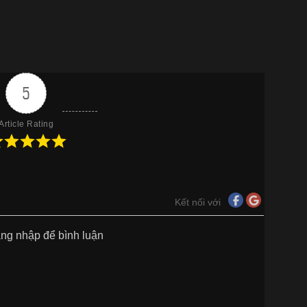
5
Article Rating
Kết nối với
ăng nhập để bình luận