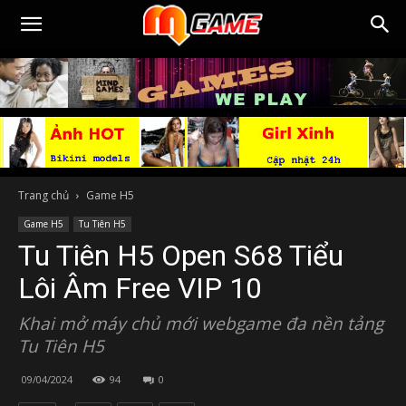
Trang chủ
Game H5
Game H5
Tu Tiên H5
Tu Tiên H5 Open S68 Tiểu
Lôi Âm Free VIP 10
Khai mở máy chủ mới webgame đa nền tảng
Tu Tiên H5
09/04/2024
94
0