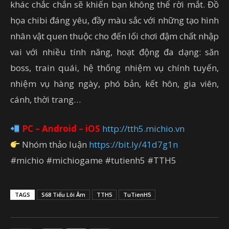
khác chắc chắn sẽ khiến bạn không thể rời mắt. Đồ
họa chibi đáng yêu, đầy màu sắc với những tạo hình
nhân vật quen thuộc cho đến lối chơi đậm chất nhập
vai với nhiều tính năng, hoạt động đa dạng: săn
boss, train quái, hệ thống nhiệm vụ chính tuyến,
nhiệm vụ hàng ngày, phó bản, kết hôn, gia viên,
cánh, thời trang…
PC – Android – iOS
http://tth5.michio.vn
Nhóm thảo luận
https://bit.ly/41d7g1n
#michio #michiogame #tutienh5 #TTH5
TAGS
S68 Tiểu Lôi Âm
TTH5
TuTienH5