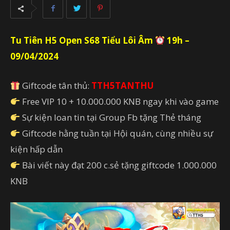
Tu Tiên H5 Open S68 Tiểu Lôi Âm
19h –
09/04/2024
Giftcode tân thủ:
TTH5TANTHU
Free VIP 10 + 10.000.000 KNB ngay khi vào game
Sự kiện loan tin tại Group Fb tặng Thẻ tháng
Giftcode hằng tuần tại Hội quán, cùng nhiều sự
kiện hấp dẫn
Bài viết này đạt 200 c.sẻ tặng giftcode 1.000.000
KNB