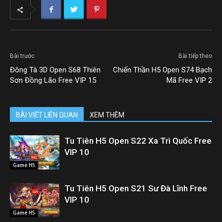
Bài trước
Bài tiếp theo
Đông Tà 3D Open S68 Thiên
Chiến Thần H5 Open S74 Bạch
Sơn Đồng Lão Free VIP 15
Mã Free VIP 2
BÀI VIẾT LIÊN QUAN
XEM THÊM
Tu Tiên H5 Open S22 Xa Trì Quốc Free
VIP 10
Game H5
Tu Tiên H5 Open S21 Sư Đà Lĩnh Free
VIP 10
Game H5