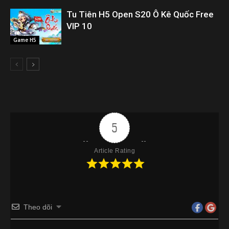
Tu Tiên H5 Open S20 Ô Kê Quốc Free
VIP 10
Game H5
5
Article Rating
Theo dõi