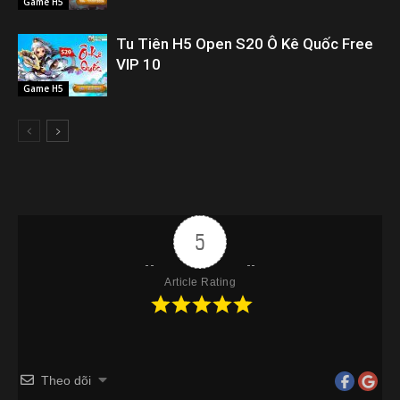
Game H5
Tu Tiên H5 Open S20 Ô Kê Quốc Free
VIP 10
Game H5
5
Article Rating
Theo dõi