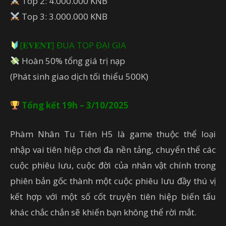
Top 2: 4.000.000 KNB
Top 3: 3.000.000 KNB
[𝐄𝐕𝐄𝐍𝐓] ĐUA TOP ĐẠI GIA
Hoàn 50% tổng giá trị nạp
(Phát sinh giao dịch tối thiểu 500K)
Tổng kết 19h – 3/10/2025
Phàm Nhân Tu Tiên H5 là game thuộc thể loại
nhập vai tiên hiệp chơi đa nền tảng, chuyển thể các
cuộc phiêu lưu, cuộc đời của nhân vật chính trong
phiên bản gốc thành một cuộc phiêu lưu đầy thú vị
kết hợp với một số cốt truyện tiên hiệp biến tấu
khác chắc chắn sẽ khiến bạn không thể rời mắt.