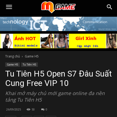
Trang chủ
Game H5
Game H5
Tu Tiên H5
Tu Tiên H5 Open S7 Đâu Suất
Cung Free VIP 10
Khai mở máy chủ mới game online đa nền
tảng Tu Tiên H5
26/09/2025
50
0