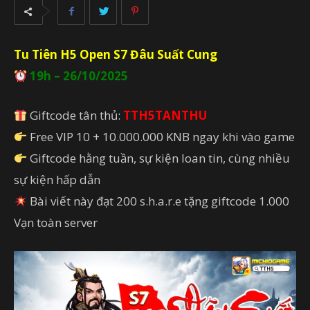
Tu Tiên H5 Open S7 Đâu Suất Cung
19h – 26/10/2025
Giftcode tân thủ:
TTH5TANTHU
Free VIP 10 + 10.000.000 KNB ngay khi vào game
Giftcode hằng tuần, sự kiện loan tin, cùng nhiều
sự kiện hấp dẫn
Bài viết này đạt 200 s.h.a.r.e tặng giftcode 1.000
Vạn toàn server