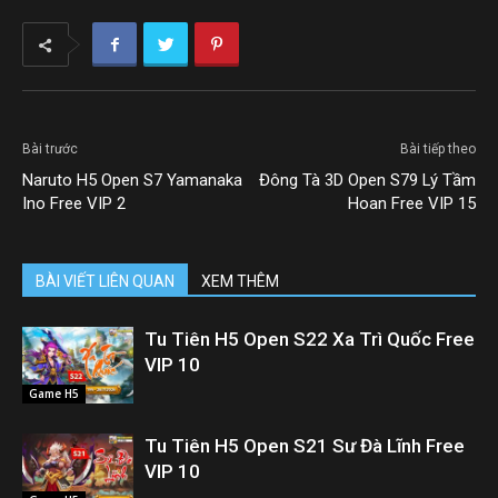
Bài trước
Bài tiếp theo
Naruto H5 Open S7 Yamanaka
Đông Tà 3D Open S79 Lý Tầm
Ino Free VIP 2
Hoan Free VIP 15
BÀI VIẾT LIÊN QUAN
XEM THÊM
Tu Tiên H5 Open S22 Xa Trì Quốc Free
VIP 10
Game H5
Tu Tiên H5 Open S21 Sư Đà Lĩnh Free
VIP 10