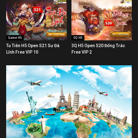
Game H5
3Q H5
Tu Tiên H5 Open S21 Sư Đà
3Q H5 Open S20 Đổng Trác
Lĩnh Free VIP 10
Free VIP 2