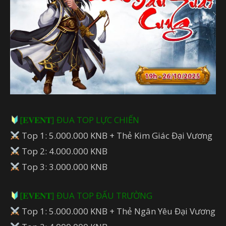
[𝐄𝐕𝐄𝐍𝐓] ĐUA TOP LỰC CHIẾN
Top 1: 5.000.000 KNB + Thẻ Kim Giác Đại Vương
Top 2: 4.000.000 KNB
Top 3: 3.000.000 KNB
[𝐄𝐕𝐄𝐍𝐓] ĐUA TOP ĐẤU TRƯỜNG
Top 1: 5.000.000 KNB + Thẻ Ngân Yêu Đại Vương