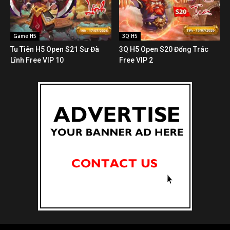
Game H5
3Q H5
Tu Tiên H5 Open S21 Sư Đà
3Q H5 Open S20 Đổng Trác
Lĩnh Free VIP 10
Free VIP 2