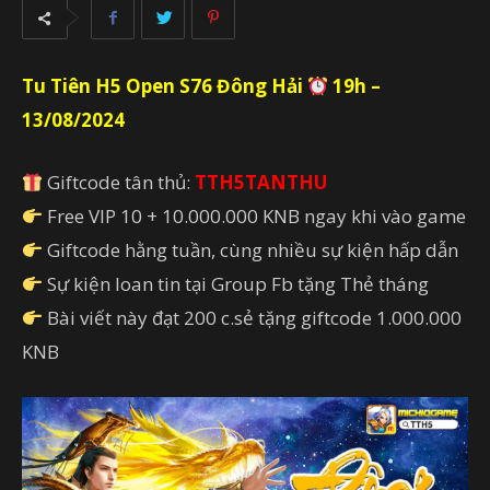
Tu Tiên H5 Open S76 Đông Hải
19h –
13/08/2024
Giftcode tân thủ:
TTH5TANTHU
Free VIP 10 + 10.000.000 KNB ngay khi vào game
Giftcode hằng tuần, cùng nhiều sự kiện hấp dẫn
Sự kiện loan tin tại Group Fb tặng Thẻ tháng
Bài viết này đạt 200 c.sẻ tặng giftcode 1.000.000
KNB