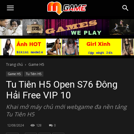
Trang chủ
Game H5
Game H5
Tu Tiên H5
Tu Tiên H5 Open S76 Đông
Hải Free VIP 10
Khai mở máy chủ mới webgame đa nền tảng
Tu Tiên H5
12/08/2024
128
0