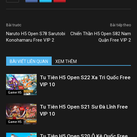
Bài trước
Bài tiếp theo
Naruto H5 Open S78 Sarutobi
Chiến Thần H5 Open S82 Nam
Konohamaru Free VIP 2
Quận Free VIP 2
BÀI VIẾT LIÊN QUAN
XEM THÊM
Tu Tiên H5 Open S22 Xa Trì Quốc Free
VIP 10
Game H5
Tu Tiên H5 Open S21 Sư Đà Lĩnh Free
VIP 10
Game H5
Tu Tiên H5 Open S20 Ô Kê Quốc Free