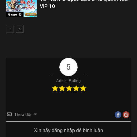
VIP 10
Game H5
5
Article Rating
Theo dõi
Xin hãy đăng nhập để bình luận