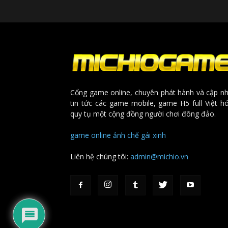
Cổng game online, chuyên phát hành và cập nh
tin tức các game mobile, game H5 full Việt h
quy tụ một cộng đồng người chơi đông đảo.
game online
ảnh chế
gái xinh
Liên hệ chúng tôi:
admin@michio.vn