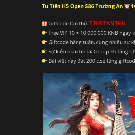
Tu Tiên H5 Open S86 Trường An
1
Giftcode tân thủ:
TTH5TANTHU
Free VIP 10 + 10.000.000 KNB ngay 
Giftcode hằng tuần, cùng nhiều sự k
Sự kiện loan tin tại Group Fb tặng T
Bài viết này đạt 200 c.sẻ tặng giftc