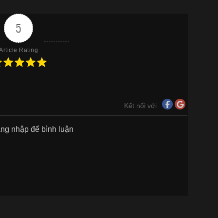
5
Article Rating
Kết nối với
ăng nhập để bình luận