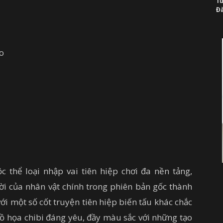
Tu
Đà
o
thể loại nhập vai tiên hiệp chơi đa nền tảng,
ời của nhân vật chính trong phiên bản gốc thành
ới một số cốt truyện tiên hiệp biến tấu khác chắc
Đồ họa chibi đáng yêu, đầy màu sắc với những tạo