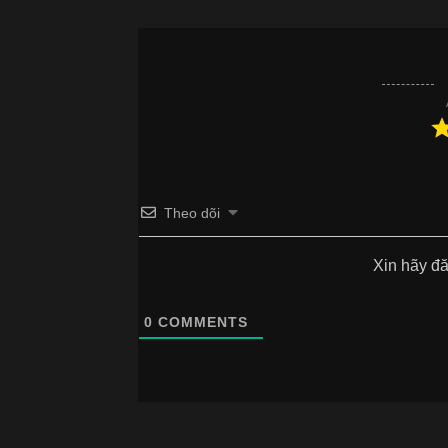
Theo dõi
Xin hãy đ
0
COMMENTS