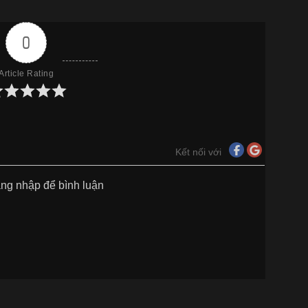
0
Article Rating
Kết nối với
ăng nhập để bình luận