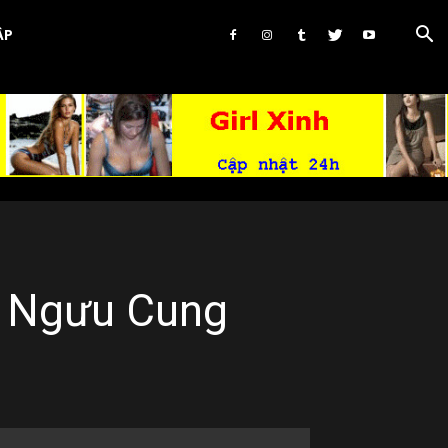
ẬP
 Ngưu Cung