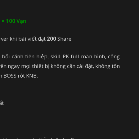
 = 100 Vạn
ver khi bài viết đạt
200
Share
ối cảnh tiên hiệp, skill PK full màn hình, cộng
trên ngay mọi thiết bị không cần cài đặt, không tốn
h BOSS rớt KNB.
ất