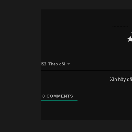
Theo dõi
Xin hãy đ
0
COMMENTS