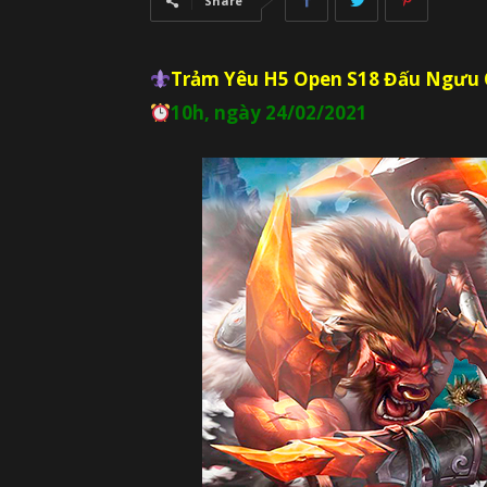
Share
Trảm Yêu H5 Open
S18 Đấu Ngưu
10h, ngày 24/02/2021