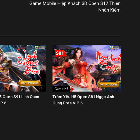
Game Mobile Hiệp Khách 3D Open S12 Thiên
Nhân Kiếm
Game H5
5 Open S91 Linh Quan
Trảm Yêu H5 Open S81 Ngọc Anh
IP 6
Cung Free VIP 6