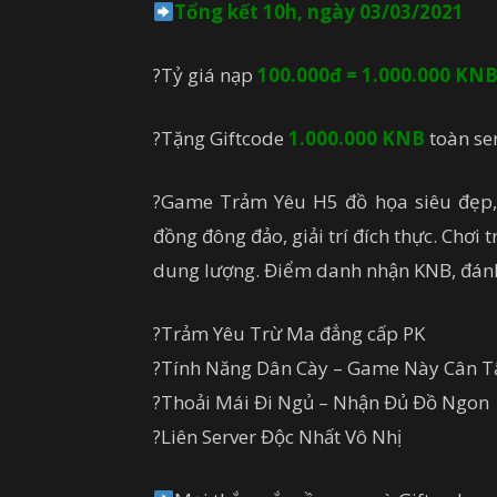
Tổng kết 10h, ngày 03/03/2021
?Tỷ giá nạp
100.000đ = 1.000.000 KNB
?Tặng Giftcode
1.000.000 KNB
toàn ser
?Game Trảm Yêu H5 đồ họa siêu đẹp, b
đồng đông đảo, giải trí đích thực. Chơi 
dung lượng. Điểm danh nhận KNB, đán
?Trảm Yêu Trừ Ma đẳng cấp PK
?Tính Năng Dân Cày – Game Này Cân T
?Thoải Mái Đi Ngủ – Nhận Đủ Đồ Ngon
?Liên Server Độc Nhất Vô Nhị