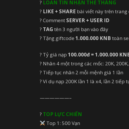
?
LOAN TIN NHẬN THẺ THÁNG
?
LIKE + SHARE
bài viết này trên tran
? Comment
SERVER + USER ID
?
TAG
tên 3 người bạn vào đây
? Tặng giftcode
1.000.000 KNB
toàn ser
? Tỷ giá nạp
100.000đ = 1.000.000 KN
? Nhân 4 một trong các mốc: 20K, 200K, 
? Tiếp tục nhân 2 mỗi mệnh giá 1 lần
? Ví dụ nạp 200K lần 1 là x4, lần 2 tiếp 
——————–
?
TOP LỰC CHIẾN
Top 1: 500 Vạn