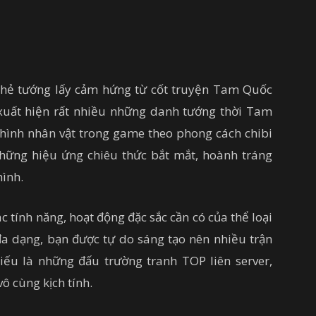
thẻ tướng lấy cảm hứng từ cốt truyện Tam Quốc
uất hiện rất nhiều những danh tướng thời Tam
hình nhân vật trong game theo phong cách chibi
hững hiệu ứng chiêu thức bắt mắt, hoành tráng
hình.
 tính năng, hoạt động đặc sắc cần có của thể loại
đa dạng, bạn được tự do sáng tạo nên nhiều trận
hiếu là những đấu trường tranh TOP liên server,
ô cùng kịch tính.