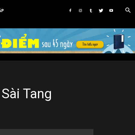
ẬP
Sài Tang