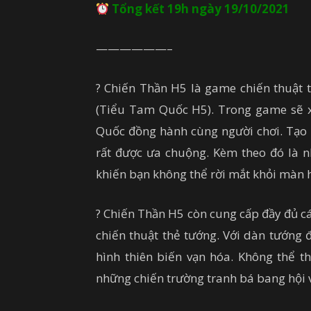
Tổng kết 19h ngày 19/10/2021
——————–
? Chiến Thần H5 là game chiến thuật 
(Tiểu Tam Quốc H5). Trong game sẽ x
Quốc đồng hành cùng người chơi. Tạo 
rất được ưa chuộng. Kèm theo đó là n
khiến bạn không thể rời mắt khỏi màn 
? Chiến Thần H5 còn cung cấp đầy đủ các
chiến thuật thẻ tướng. Với dàn tướng 
hình thiên biến vạn hóa. Không thể t
những chiến trường tranh bá bang hội v