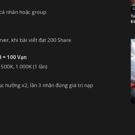
G
g cá nhân hoặc group
Tu
Đà
ver, khi bài viết đạt 200 Share
B = 100 Vạn
500K, 1.000K (1 lần)
tục hưởng x2, lần 3 nhận đúng giá trị nạp