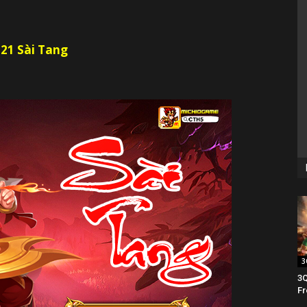
21 Sài Tang
3
3Q
Fr