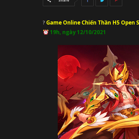
Share
?
Game Online Chiến Thần H5 Open
S
19h, ngày 12/10/2021