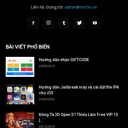
Liên hệ chúng tôi:
admin@michio.vn
BÀI VIẾT PHỔ BIẾN
Hướng dẫn nhận GIFTCODE
24/08/2019
Hướng dẫn Jailbreak máy và cài đặt file IPA
cho iOS
05/09/2020
Đông Tà 3D Open S1 Thiếu Lâm Free VIP 15
|...
04/12/2019