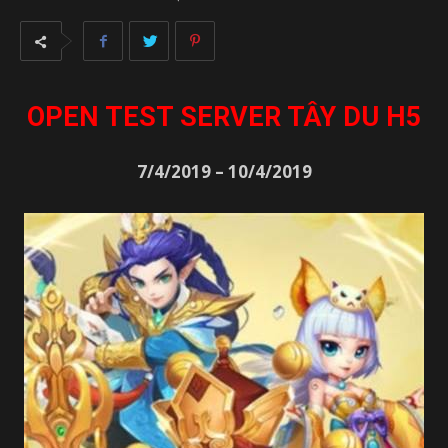
OPEN TEST SERVER TÂY DU H5
7/4/2019 – 10/4/2019