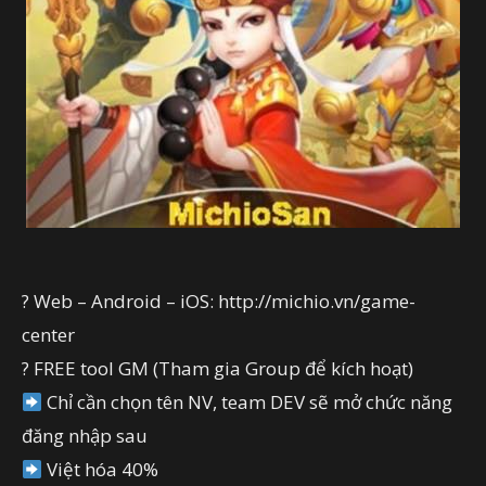
?
Web – Android – iOS: http://michio.vn/game-
center
?
FREE tool GM (Tham gia Group để kích hoạt)
Chỉ cần chọn tên NV, team DEV sẽ mở chức năng
đăng nhập sau
Việt hóa 40%