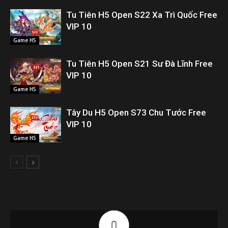
Tu Tiên H5 Open S22 Xa Trì Quốc Free
VIP 10
Game H5
Tu Tiên H5 Open S21 Sư Đà Lĩnh Free
VIP 10
Game H5
Tây Du H5 Open S73 Chu Tước Free
VIP 10
Game H5
0