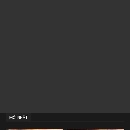
MỚI NHẤT