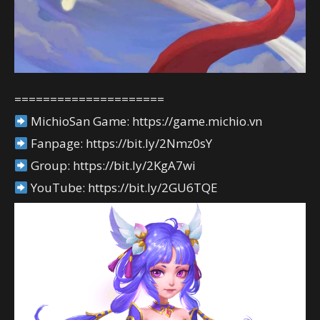
=====================
MichioSan Game: https://game.michio.vn
Fanpage: https://bit.ly/2Nmz0sY
Group: https://bit.ly/2KgA7wi
YouTube: https://bit.ly/2GU6TQE